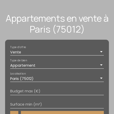
Appartements en vente à
Paris (75012)
Type d'offre
Vente
Type de bien
Appartement
Localisation
Paris (75012)
Budget max (€)
Surface min (m²)